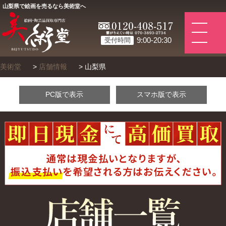
山梨県で絵画を売るなら美術堂へ
9:00-20:30
受付時間
美術堂
>
店舗情報
>
山梨県
PC版で表示
スマホ版で表示