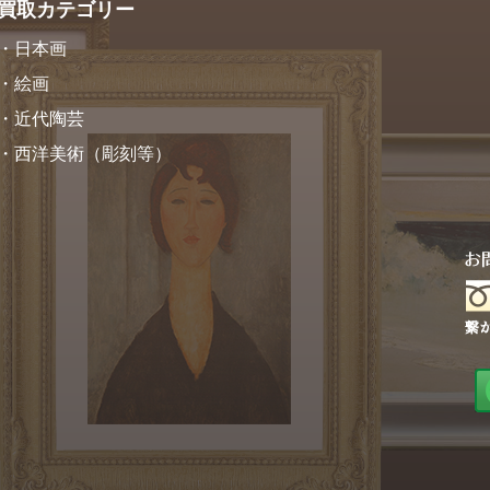
買取カテゴリー
・日本画
・絵画
・近代陶芸
・西洋美術（彫刻等）