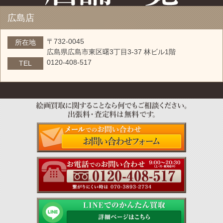
広島店
〒732-0045
所在地
広島県広島市東区曙3丁目3-37 林ビル1階
0120-408-517
TEL