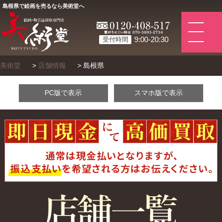
島根県で絵画を売るなら美術堂へ
9:00-20:30
受付時間
美術堂
>
店舗情報
>
島根県
PC版で表示
スマホ版で表示