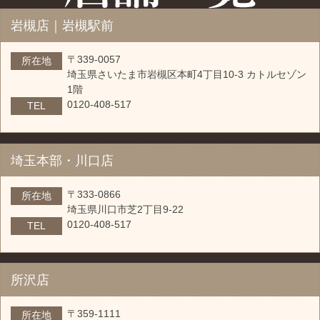
岩槻店｜岩槻駅前
〒339-0057
所在地
埼玉県さいたま市岩槻区本町4丁目10-3 カトルセゾン
1階
0120-408-517
TEL
埼玉本部・川口店
〒333-0866
所在地
埼玉県川口市芝2丁目9-22
0120-408-517
TEL
所沢店
〒359-1111
所在地