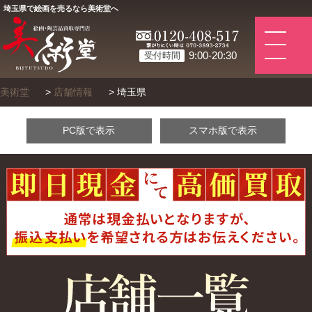
埼玉県で絵画を売るなら美術堂へ
9:00-20:30
受付時間
美術堂
>
店舗情報
>
埼玉県
PC版で表示
スマホ版で表示