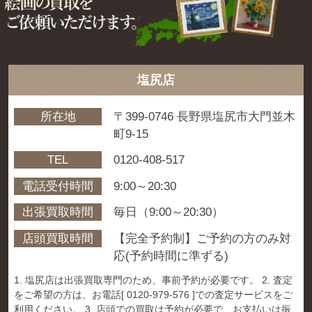
塩尻店
所在地
〒399-0746 長野県塩尻市大門並木
町9-15
TEL
0120-408-517
電話受付時間
9:00～20:30
出張買取時間
毎日（9:00～20:30）
店頭買取時間
【完全予約制】ご予約の方のみ対
応(予約時間に準ずる)
1. 塩尻店は出張買取専門のため、事前予約が必要です。 2. 査定
をご希望の方は、お電話[ 0120-979-576 ]での査定サービスをご
利用ください。 3. 店頭での買取は予約が必要で、お支払いは振