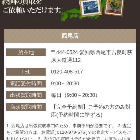
西尾店
所在地
〒444-0524 愛知県西尾市吉良町荻
原大道通112
TEL
0120-408-517
電話受付時間
9:00～20:30
出張買取時間
毎日（9:00～20:30）
店頭買取時間
【完全予約制】ご予約の方のみ対
応(予約時間に準ずる)
1. 西尾店は出張買取専門のため、事前予約が必要です。 2. 査定
をご希望の方は、お電話[ 0120-979-576 ]での査定サービスをご
利用ください。 3. 店頭での買取は予約が必要で、お支払いは振